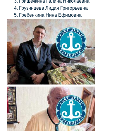
Гришечкина Галина Николаевна
Грузинцева Лидия Григорьевна
Гребенкина Нина Ефимовна